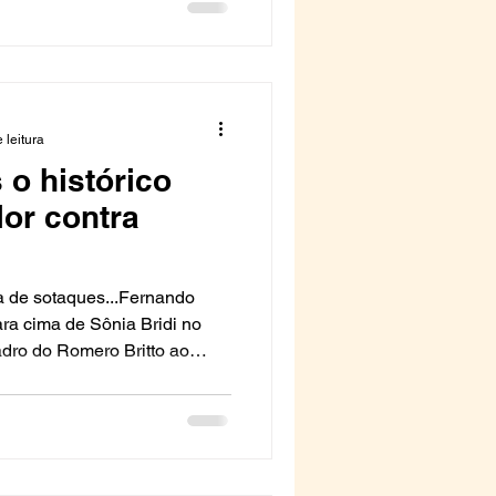
 leitura
o histórico
lor contra
a de sotaques...Fernando
ara cima de Sônia Bridi no
dro do Romero Britto ao