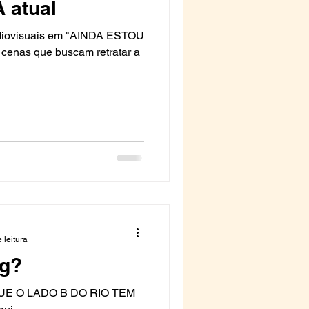
 atual
udiovisuais em "AINDA ESTOU
 leitura
og?
QUE O LADO B DO RIO TEM