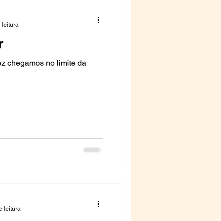
 leitura
r
ez chegamos no limite da
 leitura