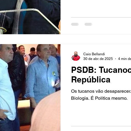
Caio Bellandi
30 de abr. de 2025
4 min de
PSDB: Tucanoc
República
Os tucanos vão desaparecer. Calma, o assunto não
Biologia. É Política mesmo.