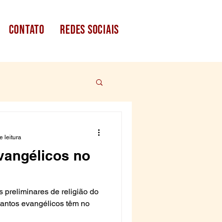
CONTATO
redes sociais
e leitura
vangélicos no
 preliminares de religião do
ntos evangélicos têm no