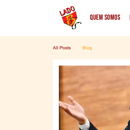
quem somos
All Posts
Blog