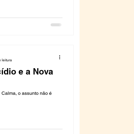
 leitura
ídio e a Nova
 é